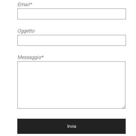
Email*
Oggetto
Messaggio*