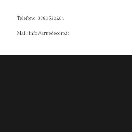
Telefono: 3389530264
Mail:
info@artiedecoro.it