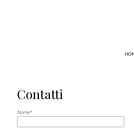
HO
Contatti
Nome*