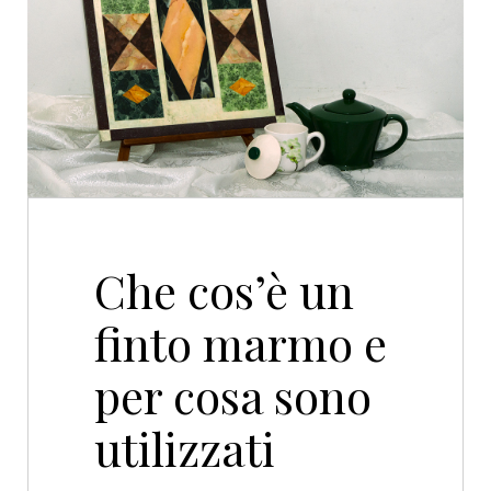
Finto Marmo
Che cos’è un
finto marmo e
per cosa sono
utilizzati