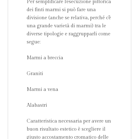
Per semplificare l’esecuzione pittorica
dei finti marmi si può fare una
divisione (anche se relativa, perché c’è
una grande varietà di marmi) tra le
diverse tipologie e raggrupparli come
segue:
Marmi a breccia
Graniti
Marmi a vena
Alabastri
Caratteristica necessaria per avere un
buon risultato estetico è scegliere il
giusto accostamento cromatico delle