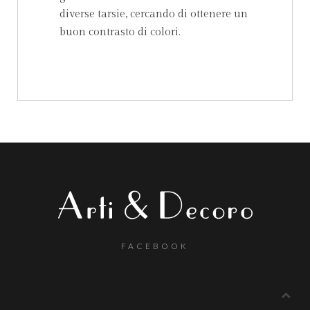
diverse tarsie, cercando di ottenere un
buon contrasto di colori.
FACEBOOK